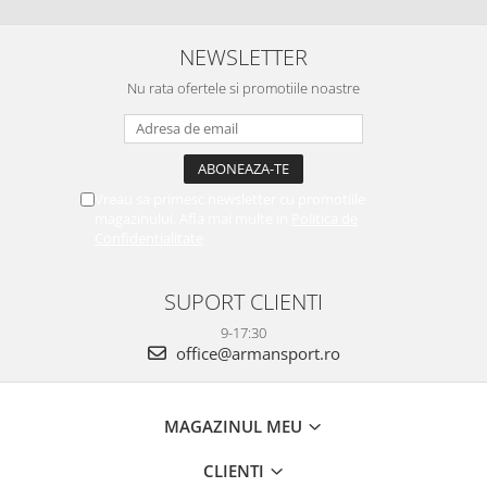
NEWSLETTER
Nu rata ofertele si promotiile noastre
Vreau sa primesc newsletter cu promotiile
magazinului. Afla mai multe in
Politica de
Confidentialitate
SUPORT CLIENTI
9-17:30
office@armansport.ro
MAGAZINUL MEU
CLIENTI