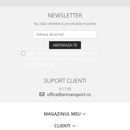
NEWSLETTER
Nu rata ofertele si promotiile noastre
Vreau sa primesc newsletter cu promotiile
magazinului. Afla mai multe in
Politica de
Confidentialitate
SUPORT CLIENTI
9-17:30
office@armansport.ro
MAGAZINUL MEU
CLIENTI