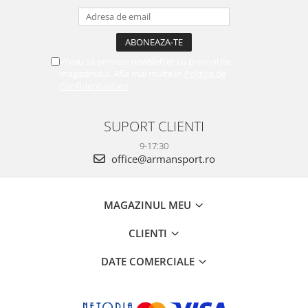
Vreau sa primesc newsletter cu promotiile
magazinului. Afla mai multe in
Politica de
Confidentialitate
SUPORT CLIENTI
9-17:30
office@armansport.ro
MAGAZINUL MEU
CLIENTI
DATE COMERCIALE