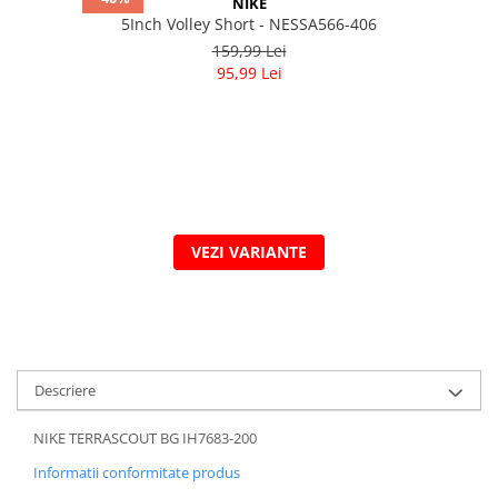
NIKE
5Inch Volley Short - NESSA566-406
159,99 Lei
95,99 Lei
VEZI VARIANTE
Descriere
NIKE TERRASCOUT BG IH7683-200
Informatii conformitate produs