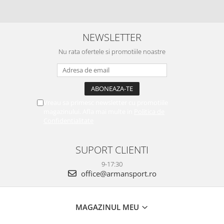
NEWSLETTER
Nu rata ofertele si promotiile noastre
Vreau sa primesc newsletter cu promotiile
magazinului. Afla mai multe in
Politica de
Confidentialitate
SUPORT CLIENTI
9-17:30
office@armansport.ro
MAGAZINUL MEU