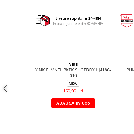
Livrare rapida in 24-48H
In toate judetele din ROMANIA
NIKE
Y NK ELMNTL BKPK SHOEBOX HJ4186-
PUM
010
MISC
169,99 Lei
ADAUGA IN COS