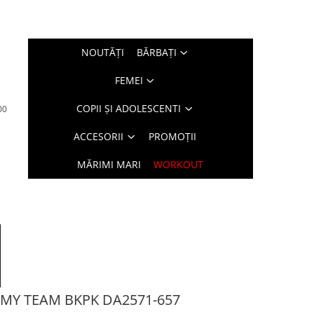
NOUTĂŢI
BĂRBAŢI
FEMEI
COPII ȘI ADOLESCENTI
00
ACCESORII
PROMOȚII
MĂRIMI MARI
WORKOUT
DMY TEAM BKPK DA2571-657