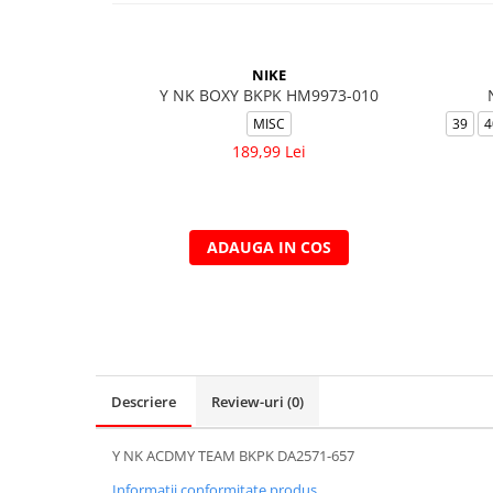
NIKE
Y NK BOXY BKPK HM9973-010
MISC
39
4
189,99 Lei
ADAUGA IN COS
Descriere
Review-uri
(0)
Y NK ACDMY TEAM BKPK DA2571-657
Informatii conformitate produs