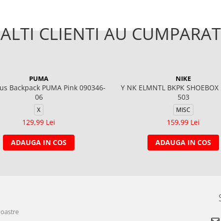
ALTI CLIENTI AU CUMPARAT
PUMA
NIKE
us Backpack PUMA Pink 090346-
Y NK ELMNTL BKPK SHOEBOX 
06
503
X
MISC
129,99 Lei
159,99 Lei
ADAUGA IN COS
ADAUGA IN COS
noastre