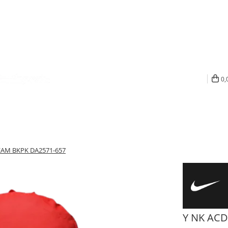
0,
EAM BKPK DA2571-657
Y NK AC