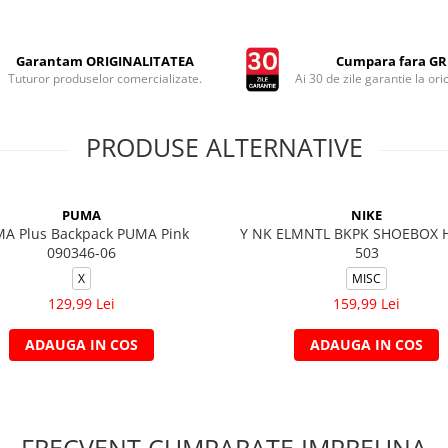
Garantam ORIGINALITATEA
Cumpara fara GRI
Tuturor produselor comercializate.
Ai 30 de zile garantie la ori
PRODUSE ALTERNATIVE
PUMA
NIKE
A Plus Backpack PUMA Pink
Y NK ELMNTL BKPK SHOEBOX H
090346-06
503
X
MISC
129,99 Lei
159,99 Lei
ADAUGA IN COS
ADAUGA IN COS