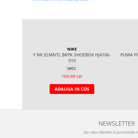
NIKE
Y NK ELMNTL BKPK SHOEBOX HJ4186-
PUMA Pl
010
MISC
169,99 Lei
ADAUGA IN COS
NEWSLETTER
Nu rata ofertele si promotiile 