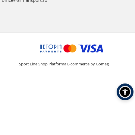
office@armansport.ro
Sport Line Shop
Platforma E-commerce by Gomag