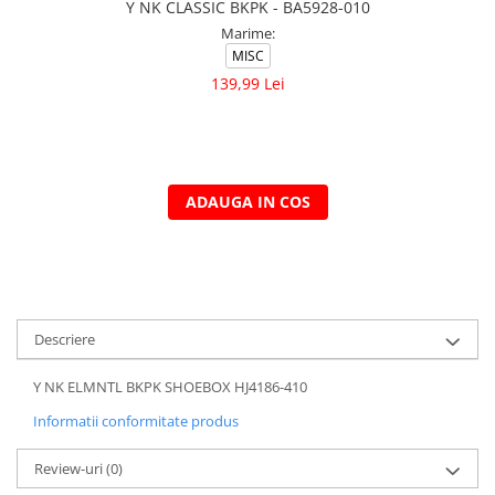
Y NK CLASSIC BKPK - BA5928-010
Marime:
MISC
139,99 Lei
ADAUGA IN COS
Descriere
Y NK ELMNTL BKPK SHOEBOX HJ4186-410
Informatii conformitate produs
Review-uri
(0)