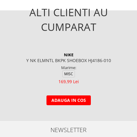
ALTI CLIENTI AU
CUMPARAT
NIKE
Y NK ELMNTL BKPK SHOEBOX HJ4186-010
Marime:
MISC
169,99 Lei
ADAUGA IN COS
NEWSLETTER