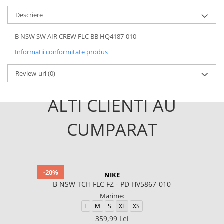
Descriere
B NSW SW AIR CREW FLC BB HQ4187-010
Informatii conformitate produs
Review-uri
(0)
ALTI CLIENTI AU
CUMPARAT
-20%
NIKE
B NSW TCH FLC FZ - PD HV5867-010
Marime:
L
M
S
XL
XS
359,99 Lei