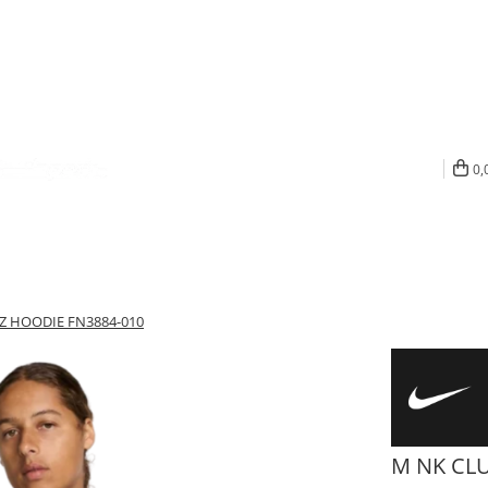
0,
FZ HOODIE FN3884-010
M NK CLU