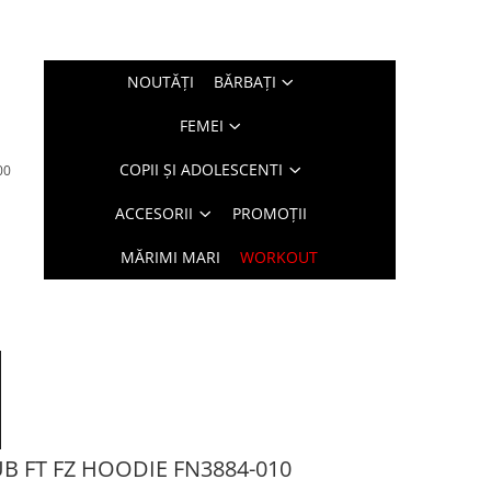
NOUTĂŢI
BĂRBAŢI
FEMEI
COPII ȘI ADOLESCENTI
00
ACCESORII
PROMOȚII
MĂRIMI MARI
WORKOUT
B FT FZ HOODIE FN3884-010