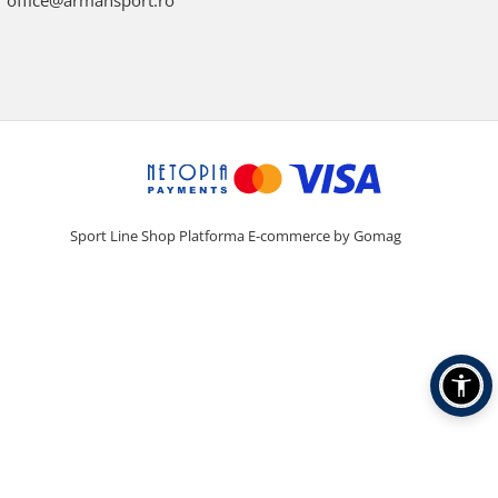
office@armansport.ro
Sport Line Shop
Platforma E-commerce by Gomag