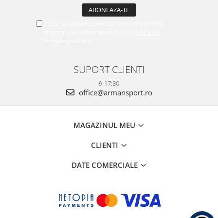
Vreau sa primesc newsletter cu promotiile
magazinului. Afla mai multe in
Politica de
Confidentialitate
SUPORT CLIENTI
9-17:30
office@armansport.ro
MAGAZINUL MEU
CLIENTI
DATE COMERCIALE