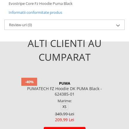
Evostripe Core Fz Hoodie Puma Black
Informatii conformitate produs
Review-uri
(0)
ALTI CLIENTI AU
CUMPARAT
-40%
PUMA
PUMATECH FZ Hoodie DK PUMA Black -
624385-01
Marime:
XS
349,99 Lei
209,99 Lei