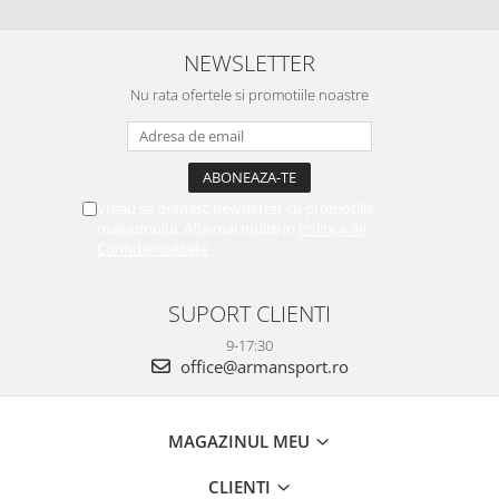
NEWSLETTER
Nu rata ofertele si promotiile noastre
Vreau sa primesc newsletter cu promotiile
magazinului. Afla mai multe in
Politica de
Confidentialitate
SUPORT CLIENTI
9-17:30
office@armansport.ro
MAGAZINUL MEU
CLIENTI