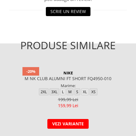
SCRIE UN REVIEW
PRODUSE SIMILARE
-20%
NIKE
M NK CLUB ALUMNI FT SHORT FQ4950-010
Marime:
2XL
3XL
L
M
S
XL
XS
199,99 Lei
159,99 Lei
VEZI VARIANTE