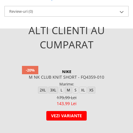
Review-uri
(0)
ALTI CLIENTI AU
CUMPARAT
-20%
NIKE
M NK CLUB KNIT SHORT - FQ4359-010
Marime:
2XL
3XL
L
M
S
XL
XS
179,99 Lei
143,99 Lei
VEZI VARIANTE