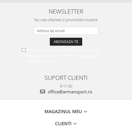
NEWSLETTER
Nu rata ofertele si promotiile noastre
Vreau sa primesc newsletter cu promotiile
magazinului. Afla mai multe in
Politica de
Confidentialitate
SUPORT CLIENTI
9-17:30
office@armansport.ro
MAGAZINUL MEU
CLIENTI