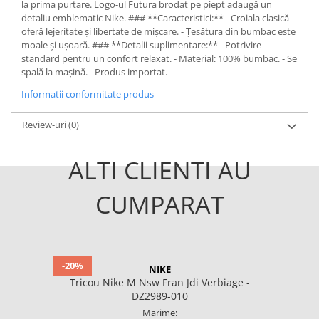
la prima purtare. Logo-ul Futura brodat pe piept adaugă un
detaliu emblematic Nike. ### **Caracteristici:** - Croiala clasică
oferă lejeritate și libertate de mișcare. - Țesătura din bumbac este
moale și ușoară. ### **Detalii suplimentare:** - Potrivire
standard pentru un confort relaxat. - Material: 100% bumbac. - Se
spală la mașină. - Produs importat.
Informatii conformitate produs
Review-uri
(0)
ALTI CLIENTI AU
CUMPARAT
-20%
NIKE
Tricou Nike M Nsw Fran Jdi Verbiage -
DZ2989-010
Marime: