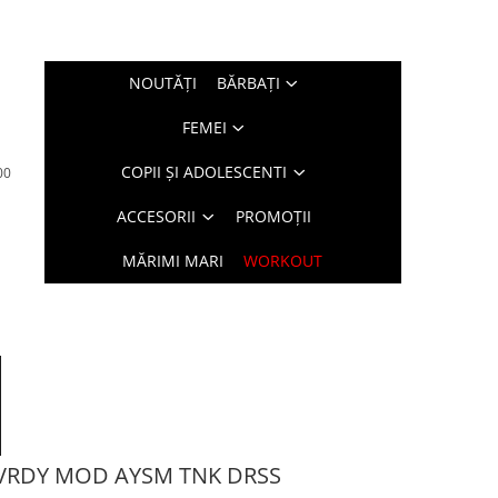
NOUTĂŢI
BĂRBAŢI
FEMEI
COPII ȘI ADOLESCENTI
00
ACCESORII
PROMOȚII
MĂRIMI MARI
WORKOUT
VRDY MOD AYSM TNK DRSS