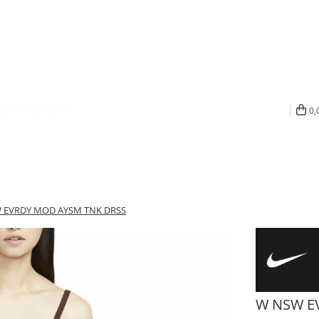
0,
 EVRDY MOD AYSM TNK DRSS
W NSW E