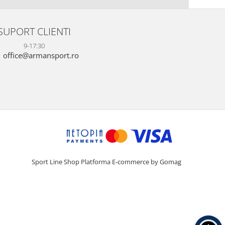
SUPORT CLIENTI
9-17:30
office@armansport.ro
Sport Line Shop
Platforma E-commerce by Gomag