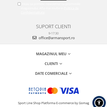
Vreau sa primesc newsletter cu promotiile
magazinului. Afla mai multe in
Politica de
Confidentialitate
SUPORT CLIENTI
9-17:30
office@armansport.ro
MAGAZINUL MEU
CLIENTI
DATE COMERCIALE
Sport Line Shop
Platforma E-commerce by Gomag