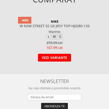
-40%
NIKE
W NSW STREET SS GX JRSY TOP HJ0280-133
Marime:
L
M
S
279,99 Lei
167,99 Lei
VEZI VARIANTE
NEWSLETTER
Nu rata ofertele si promotiile noastre