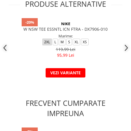
PRODUSE ALTERNATIVE
-20%
NIKE
W NSW TEE ESSNTL ICN FTRA - DX7906-010
Marime:
2XL
L
M
S
XL
XS
119,99 Lei
95,99 Lei
VEZI VARIANTE
FRECVENT CUMPARATE
IMPREUNA