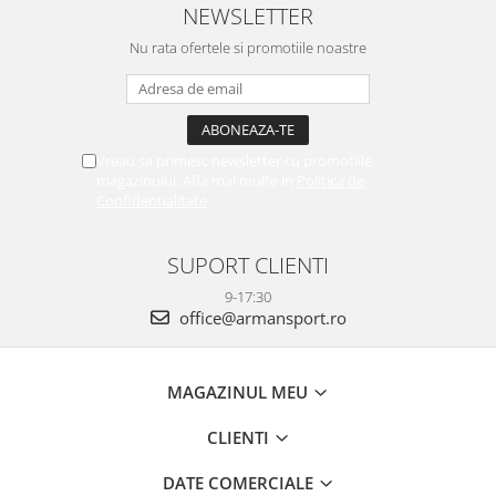
NEWSLETTER
Nu rata ofertele si promotiile noastre
Vreau sa primesc newsletter cu promotiile
magazinului. Afla mai multe in
Politica de
Confidentialitate
SUPORT CLIENTI
9-17:30
office@armansport.ro
MAGAZINUL MEU
CLIENTI
DATE COMERCIALE