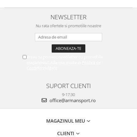
NEWSLETTER
Nu rata ofertele si promotiile noastre
Vreau sa primesc newsletter cu promotiile
magazinului. Afla mai multe in
Politica de
Confidentialitate
SUPORT CLIENTI
9-17:30
office@armansport.ro
MAGAZINUL MEU
CLIENTI