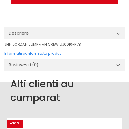
Descriere
JHN JORDAN JUMPMAN CREW UJ0010-R78
Informatii conformitate produs
Review-uri
(0)
Alti clienti au
cumparat
-20%