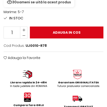
30
oameni se uită la acest produs
Marime
:
5-7
IN STOC
ADAUGA IN COS
Cod Produs:
UJ0010-R78
Adauga la Favorite
Livrare rapida in 24-48H
Garantam ORIGINALITATEA
In toate judetele din ROMANIA
Tuturor produselor comercializate.
Cumpara fara GRIJI
Transport GRATUIT