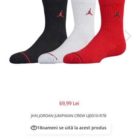
Veste
Pantaloni
Treninguri
Pantaloni scurți
Tricouri
Rochii/Fuste
Veste
Treninguri
Tricouri
Veste
69,99 Lei
JHN JORDAN JUMPMAN CREW UJ0010-R78
17
oameni se uită la acest produs