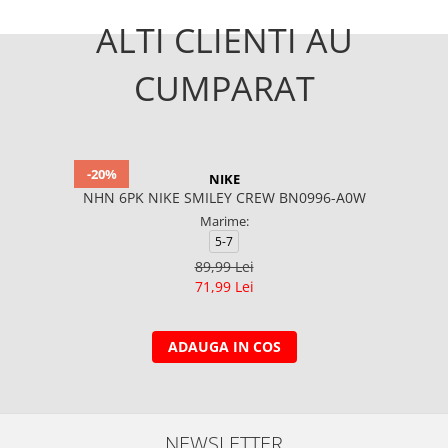
ALTI CLIENTI AU
CUMPARAT
-20%
NIKE
NHN 6PK NIKE SMILEY CREW BN0996-A0W
Marime:
5-7
89,99 Lei
71,99 Lei
ADAUGA IN COS
NEWSLETTER