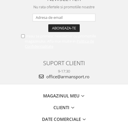
Nu rata ofertele si promotiile noastre
Vreau sa primesc newsletter cu promotiile
magazinului. Afla mai multe in
Politica de
Confidentialitate
SUPORT CLIENTI
9-17:30
office@armansport.ro
MAGAZINUL MEU
CLIENTI
DATE COMERCIALE