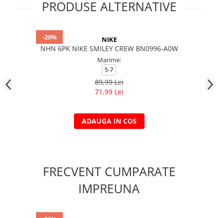
PRODUSE ALTERNATIVE
-20%
NIKE
NHN 6PK NIKE SMILEY CREW BN0996-A0W
Marime:
5-7
89,99 Lei
71,99 Lei
ADAUGA IN COS
FRECVENT CUMPARATE
IMPREUNA