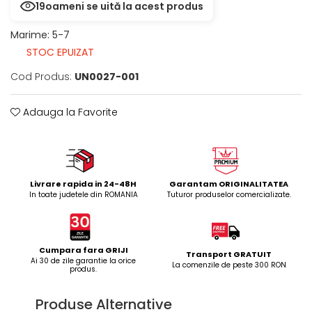
19
oameni se uită la acest produs
Marime
:
5-7
STOC EPUIZAT
Cod Produs:
UN0027-001
Adauga la Favorite
Livrare rapida in 24-48H
Garantam ORIGINALITATEA
In toate judetele din ROMANIA
Tuturor produselor comercializate.
Cumpara fara GRIJI
Transport GRATUIT
Ai 30 de zile garantie la orice
La comenzile de peste 300 RON
produs.
Produse Alternative