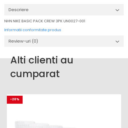
Descriere
NHN NIKE BASIC PACK CREW 3PK UN0027-001
Informatii conformitate produs
Review-uri
(0)
Alti clienti au
cumparat
-20%