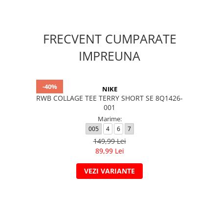
FRECVENT CUMPARATE
IMPREUNA
-40%
NIKE
RWB COLLAGE TEE TERRY SHORT SE 8Q1426-
001
Marime:
005
4
6
7
149,99 Lei
89,99 Lei
VEZI VARIANTE