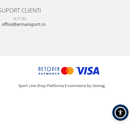
SUPORT CLIENTI
9-17:30
office@armansport.ro
Sport Line Shop
Platforma E-commerce by Gomag