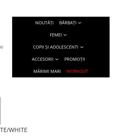
NOUTĂŢI
BĂRBAŢI
FEMEI
COPII ȘI ADOLESCENTI
00
ACCESORII
PROMOȚII
MĂRIMI MARI
WORKOUT
ITE/WHITE