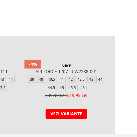
-4%
-10%
NIKE
-111
AIR FORCE 1 `07 - CW2288-001
AIR F
43
44
39
40
40.5
41
42
42.5
43
44
39
40
7.5
44.5
45
45.5
46
539,99 Lei
519,95 Lei
5
VEZI VARIANTE