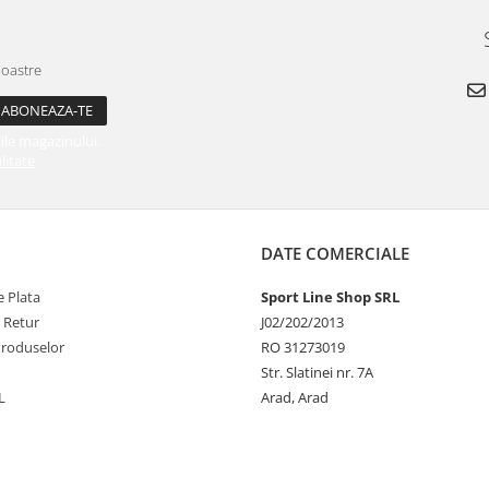
noastre
ile magazinului.
litate
DATE COMERCIALE
 Plata
Sport Line Shop SRL
e Retur
J02/202/2013
Produselor
RO 31273019
Str. Slatinei nr. 7A
L
Arad, Arad