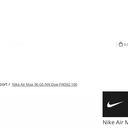
0,
port /
Nike Air Max 90 GS NN Dsw FJ4592-100
Nike Air