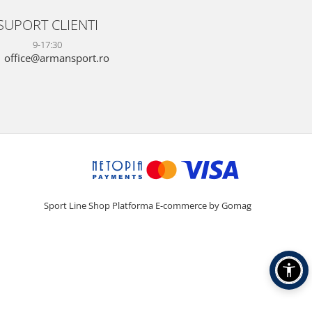
SUPORT CLIENTI
9-17:30
office@armansport.ro
Sport Line Shop
Platforma E-commerce by Gomag