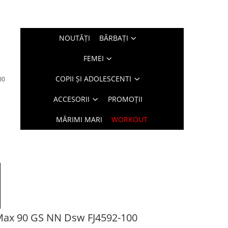
NOUTĂŢI
BĂRBAŢI
FEMEI
COPII ȘI ADOLESCENTI
00
ACCESORII
PROMOȚII
MĂRIMI MARI
WORKOUT
 Max 90 GS NN Dsw FJ4592-100