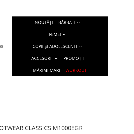
NOUTĂŢI
BĂRBAŢI
FEMEI
COPII ȘI ADOLESCENTI
00
ACCESORII
PROMOȚII
MĂRIMI MARI
WORKOUT
OOTWEAR CLASSICS M1000EGR