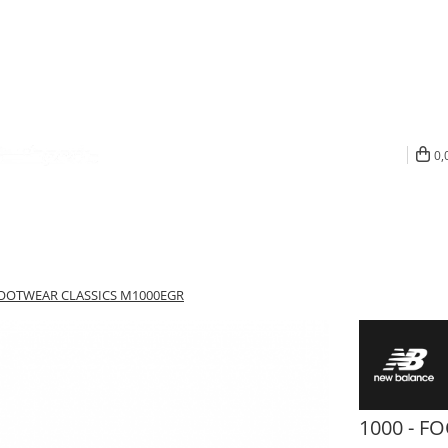
0,
 FOOTWEAR CLASSICS M1000EGR
1000 - F