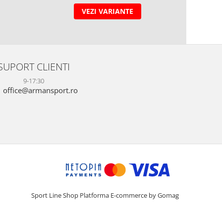
VEZI VARIANTE
SUPORT CLIENTI
9-17:30
office@armansport.ro
Sport Line Shop
Platforma E-commerce by Gomag