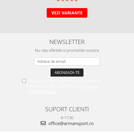
VEZI VARIANTE
NEWSLETTER
Nu rata ofertele si promotiile noastre
Vreau sa primesc newsletter cu promotiile
magazinului. Afla mai multe in
Politica de
Confidentialitate
SUPORT CLIENTI
9-17:30
office@armansport.ro