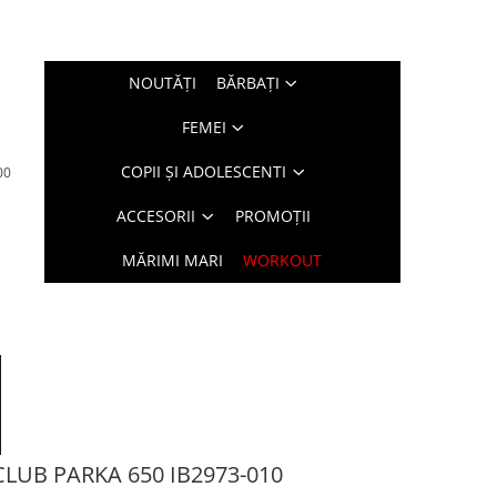
NOUTĂŢI
BĂRBAŢI
FEMEI
COPII ȘI ADOLESCENTI
00
ACCESORII
PROMOȚII
MĂRIMI MARI
WORKOUT
CLUB PARKA 650 IB2973-010