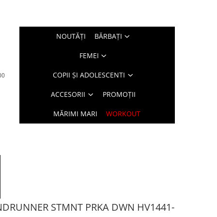
NOUTĂŢI
BĂRBAŢI
FEMEI
COPII ȘI ADOLESCENTI
00
ACCESORII
PROMOȚII
MĂRIMI MARI
WORKOUT
NDRUNNER STMNT PRKA DWN HV1441-