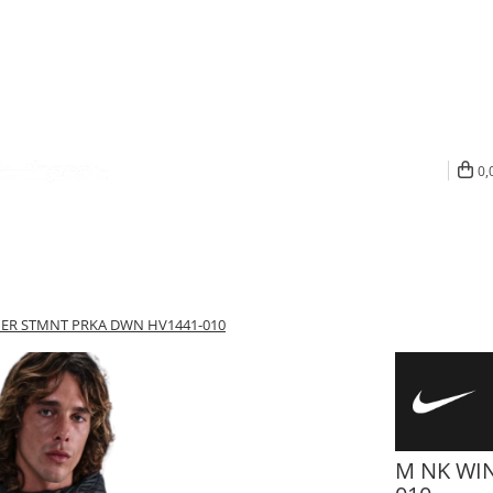
0,
R STMNT PRKA DWN HV1441-010
M NK WI