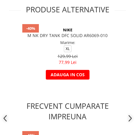
PRODUSE ALTERNATIVE
-40%
NIKE
M NK DRY TANK DFC SOLID AR6069-010
Marime:
XL
129,99 Lei
77,99 Lei
ADAUGA IN COS
FRECVENT CUMPARATE
IMPREUNA