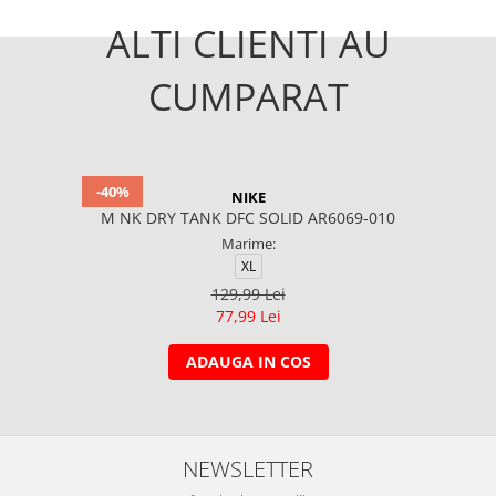
ALTI CLIENTI AU
CUMPARAT
-40%
NIKE
M NK DRY TANK DFC SOLID AR6069-010
Marime:
XL
129,99 Lei
77,99 Lei
ADAUGA IN COS
NEWSLETTER