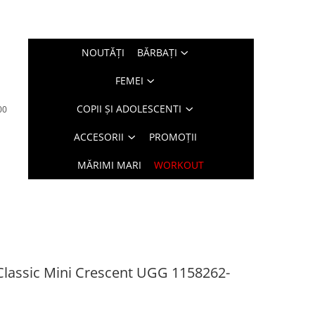
NOUTĂŢI
BĂRBAŢI
FEMEI
COPII ȘI ADOLESCENTI
00
ACCESORII
PROMOȚII
MĂRIMI MARI
WORKOUT
Classic Mini Crescent UGG 1158262-