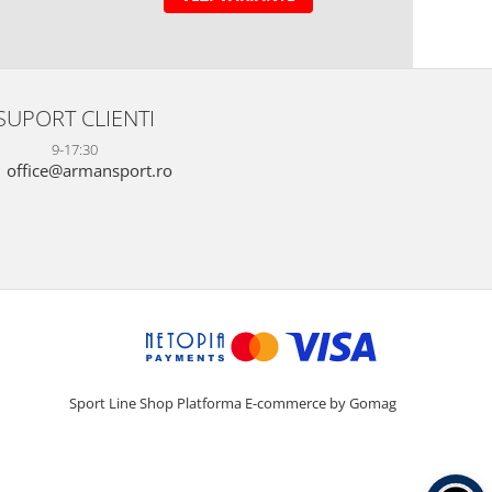
SUPORT CLIENTI
9-17:30
office@armansport.ro
Sport Line Shop
Platforma E-commerce by Gomag