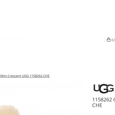
0,
c Mini Crescent UGG 1158262-CHE
1158262 
CHE