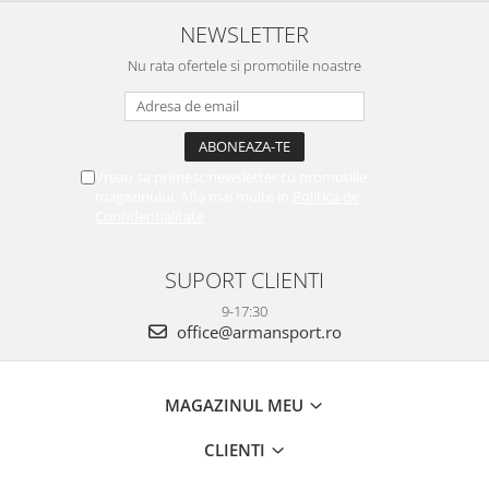
NEWSLETTER
Nu rata ofertele si promotiile noastre
Vreau sa primesc newsletter cu promotiile
magazinului. Afla mai multe in
Politica de
Confidentialitate
SUPORT CLIENTI
9-17:30
office@armansport.ro
MAGAZINUL MEU
CLIENTI