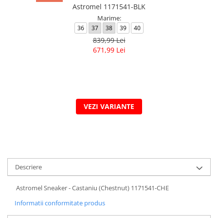
Astromel 1171541-BLK
Marime:
36
37
38
39
40
839,99 Lei
671,99 Lei
VEZI VARIANTE
Descriere
Astromel Sneaker - Castaniu (Chestnut) 1171541-CHE
Informatii conformitate produs