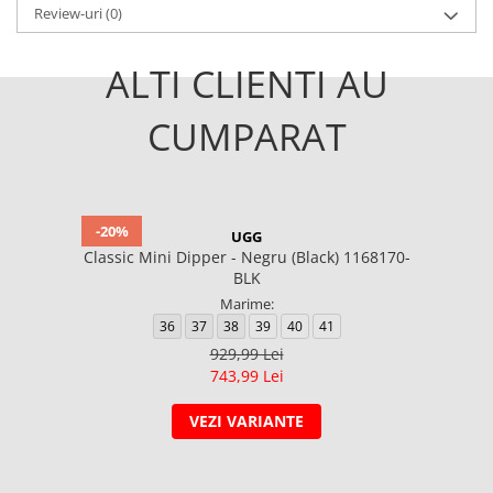
Review-uri
(0)
ALTI CLIENTI AU
CUMPARAT
-20%
UGG
Classic Mini Dipper - Negru (Black) 1168170-
BLK
Marime:
36
37
38
39
40
41
929,99 Lei
743,99 Lei
VEZI VARIANTE