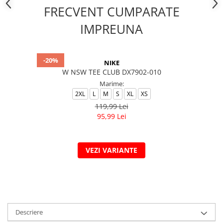
FRECVENT CUMPARATE
IMPREUNA
-20%
NIKE
W NSW TEE CLUB DX7902-010
Marime:
2XL
L
M
S
XL
XS
119,99 Lei
95,99 Lei
VEZI VARIANTE
Descriere