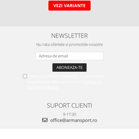
VEZI VARIANTE
NEWSLETTER
Nu rata ofertele si promotiile noastre
Vreau sa primesc newsletter cu promotiile
magazinului. Afla mai multe in
Politica de
Confidentialitate
SUPORT CLIENTI
9-17:30
office@armansport.ro