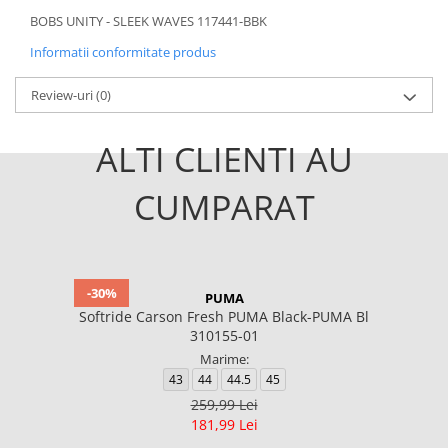
BOBS UNITY - SLEEK WAVES 117441-BBK
Informatii conformitate produs
Review-uri
(0)
ALTI CLIENTI AU
CUMPARAT
-30%
PUMA
Softride Carson Fresh PUMA Black-PUMA Bl
310155-01
Marime:
43
44
44.5
45
259,99 Lei
181,99 Lei