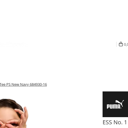
0,
 Tee PS New Navy 684930-16
ESS No. 