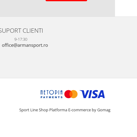
SUPORT CLIENTI
9-17:30
office@armansport.ro
Sport Line Shop
Platforma E-commerce by Gomag