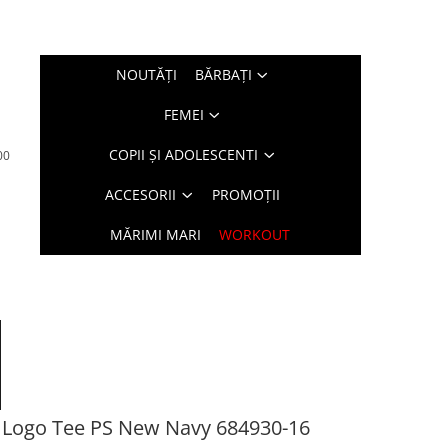
NOUTĂŢI
BĂRBAŢI
FEMEI
COPII ȘI ADOLESCENTI
00
ACCESORII
PROMOȚII
MĂRIMI MARI
WORKOUT
1 Logo Tee PS New Navy 684930-16