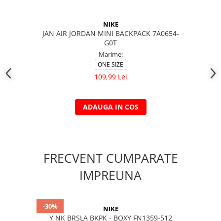
NIKE
JAN AIR JORDAN MINI BACKPACK 7A0654-
G0T
Marime:
ONE SIZE
109,99 Lei
ADAUGA IN COS
FRECVENT CUMPARATE
IMPREUNA
-30%
NIKE
Y NK BRSLA BKPK - BOXY FN1359-512