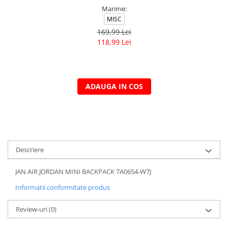
Marime:
MISC
169,99 Lei
118,99 Lei
ADAUGA IN COS
Descriere
JAN AIR JORDAN MINI BACKPACK 7A0654-W7J
Informatii conformitate produs
Review-uri
(0)