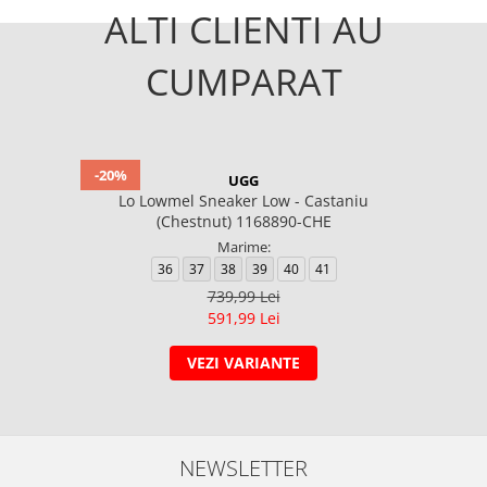
ALTI CLIENTI AU
CUMPARAT
-20%
UGG
Lo Lowmel Sneaker Low - Castaniu
(Chestnut) 1168890-CHE
Marime:
36
37
38
39
40
41
739,99 Lei
591,99 Lei
VEZI VARIANTE
NEWSLETTER