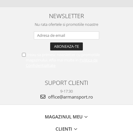
NEWSLETTER
Nu rata ofertele si promotiile noastre
Vreau sa primesc newsletter cu promotiile
magazinului. Afla mai multe in
Politica de
Confidentialitate
SUPORT CLIENTI
9-17:30
office@armansport.ro
MAGAZINUL MEU
CLIENTI