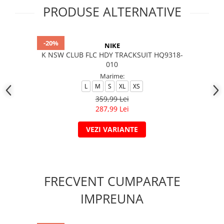
PRODUSE ALTERNATIVE
-20%
NIKE
K NSW CLUB FLC HDY TRACKSUIT HQ9318-
010
Marime:
L
M
S
XL
XS
359,99 Lei
287,99 Lei
VEZI VARIANTE
FRECVENT CUMPARATE
IMPREUNA