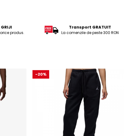
GRIJI
Transport GRATUIT
 orice produs.
La comenzile de peste 300 RON
-20%
-