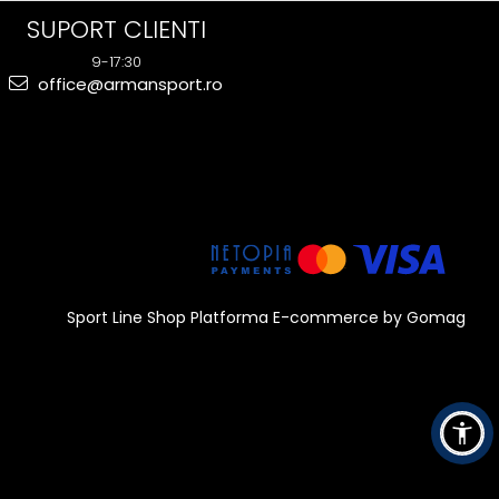
SUPORT CLIENTI
9-17:30
office@armansport.ro
Sport Line Shop
Platforma E-commerce by Gomag