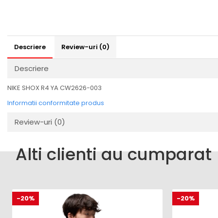
Descriere
Review-uri
(0)
Descriere
NIKE SHOX R4 YA CW2626-003
Informatii conformitate produs
Review-uri
(0)
Alti clienti au cumparat
-20%
-20%