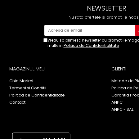
NEWSLETTER
Nu rata ofertele si promotiile noas
Vreau sa primesc newsletter cu promotiile magaz
Politica de Confidentialitate
multe in
MAGAZINUL MEU
CLIENTI
Ghid Marimi
Metode de Pl
Termeni si Conditii
Politica de Re
Politica de Confidentialitate
Garantia Pro
Contact
ANPC
ANPC - SAL