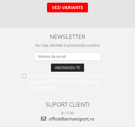
VEZI VARIANTE
NEWSLETTER
Nu rata ofertele si promotiile noastre
Vreau sa primesc newsletter cu promotiile
magazinului. Afla mai multe in
Politica de
Confidentialitate
SUPORT CLIENTI
9-17:30
office@armansport.ro