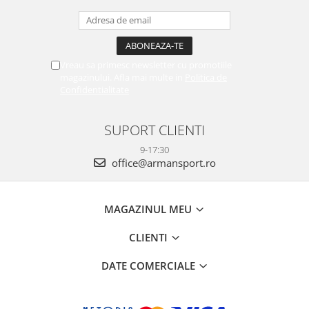
Vreau sa primesc newsletter cu promotiile
magazinului. Afla mai multe in
Politica de
Confidentialitate
SUPORT CLIENTI
9-17:30
office@armansport.ro
MAGAZINUL MEU
CLIENTI
DATE COMERCIALE