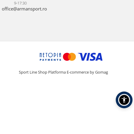
9-17:30
office@armansport.ro
Sport Line Shop
Platforma E-commerce by Gomag