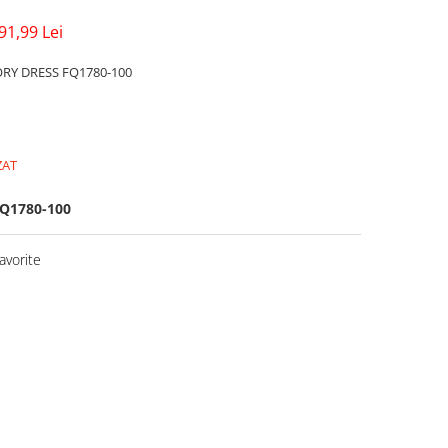
91,99 Lei
ORY DRESS FQ1780-100
ZAT
Q1780-100
avorite