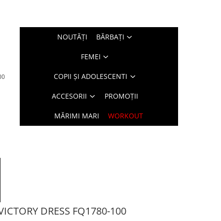
NOUTĂŢI
BĂRBAŢI
FEMEI
COPII ȘI ADOLESCENTI
00
ACCESORII
PROMOȚII
MĂRIMI MARI
WORKOUT
VICTORY DRESS FQ1780-100