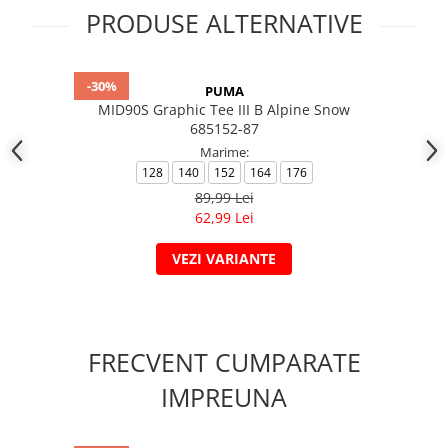
PRODUSE ALTERNATIVE
-30%
PUMA
MID90S Graphic Tee III B Alpine Snow
685152-87
Marime:
128
140
152
164
176
89,99 Lei
62,99 Lei
VEZI VARIANTE
FRECVENT CUMPARATE
IMPREUNA