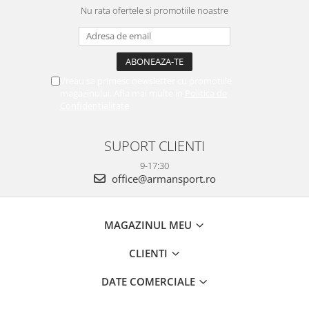
Nu rata ofertele si promotiile noastre
Vreau sa primesc newsletter cu promotiile
magazinului. Afla mai multe in
Politica de
Confidentialitate
SUPORT CLIENTI
9-17:30
office@armansport.ro
MAGAZINUL MEU
CLIENTI
DATE COMERCIALE