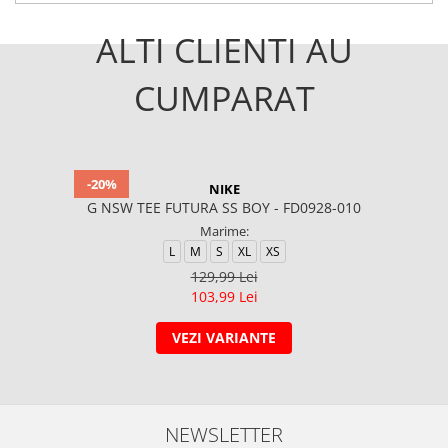
ALTI CLIENTI AU
CUMPARAT
-20%
NIKE
G NSW TEE FUTURA SS BOY - FD0928-010
Marime:
L
M
S
XL
XS
129,99 Lei
103,99 Lei
VEZI VARIANTE
NEWSLETTER