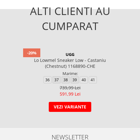
ALTI CLIENTI AU
CUMPARAT
-20%
UGG
Lo Lowmel Sneaker Low - Castaniu
(Chestnut) 1168890-CHE
Marime:
36
37
38
39
40
41
739,99 Lei
591,99 Lei
VEZI VARIANTE
NEWSLETTER