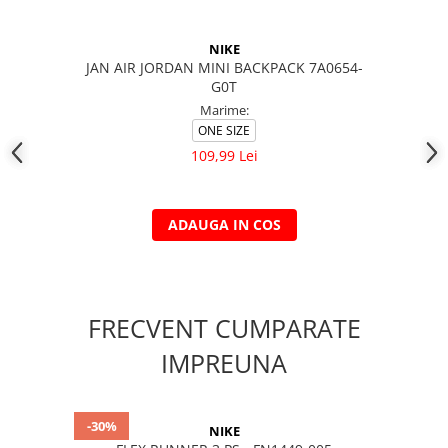
NIKE
JAN AIR JORDAN MINI BACKPACK 7A0654-
G0T
Marime:
ONE SIZE
109,99 Lei
ADAUGA IN COS
FRECVENT CUMPARATE
IMPREUNA
-30%
NIKE