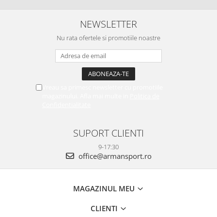
NEWSLETTER
Nu rata ofertele si promotiile noastre
Vreau sa primesc newsletter cu promotiile
magazinului. Afla mai multe in
Politica de
Confidentialitate
SUPORT CLIENTI
9-17:30
office@armansport.ro
MAGAZINUL MEU
CLIENTI