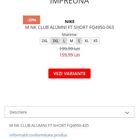
IMPREUNA
-20%
NIKE
M NK CLUB ALUMNI FT SHORT FQ4950-063
Marime:
2XL
3XL
L
M
S
XL
XS
199,99 Lei
159,99 Lei
VEZI VARIANTE
Descriere
M NK CLUB ALUMNI FT SHORT FQ4950-435
Informatii conformitate produs