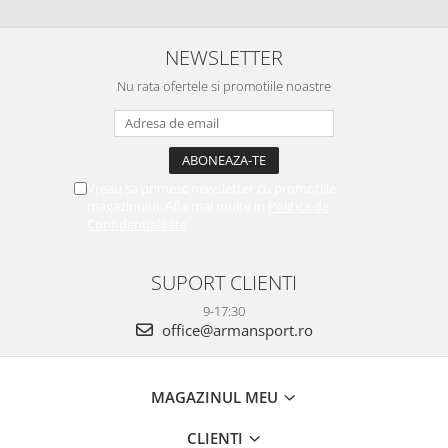
NEWSLETTER
Nu rata ofertele si promotiile noastre
Vreau sa primesc newsletter cu promotiile
magazinului. Afla mai multe in
Politica de
Confidentialitate
SUPORT CLIENTI
9-17:30
office@armansport.ro
MAGAZINUL MEU
CLIENTI