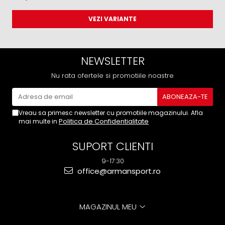
VEZI VARIANTE
NEWSLETTER
Nu rata ofertele si promotiile noastre
Vreau sa primesc newsletter cu promotiile magazinului. Afla
Politica de Confidentialitate
mai multe in
SUPORT CLIENTI
9-17:30
office@armansport.ro
MAGAZINUL MEU