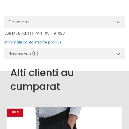
Descriere
JDB MJ BRKLN FT PANT 95F119-023
Informatii conformitate produs
Review-uri
(0)
Alti clienti au
cumparat
-30%