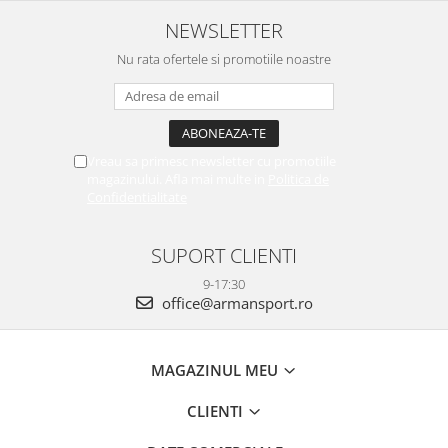
NEWSLETTER
Nu rata ofertele si promotiile noastre
Vreau sa primesc newsletter cu promotiile
magazinului. Afla mai multe in
Politica de
Confidentialitate
SUPORT CLIENTI
9-17:30
office@armansport.ro
MAGAZINUL MEU
CLIENTI