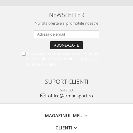
NEWSLETTER
Nu rata ofertele si promotiile noastre
Vreau sa primesc newsletter cu promotiile
magazinului. Afla mai multe in
Politica de
Confidentialitate
SUPORT CLIENTI
9-17:30
office@armansport.ro
MAGAZINUL MEU
CLIENTI