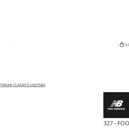
0,
OTWEAR CLASSICS U327SBA
327 - FO