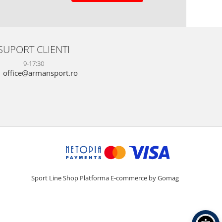
SUPORT CLIENTI
9-17:30
office@armansport.ro
Sport Line Shop
Platforma E-commerce by Gomag