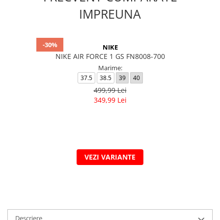
IMPREUNA
-30%
NIKE
NIKE AIR FORCE 1 GS FN8008-700
Marime:
37.5
38.5
39
40
499,99 Lei
349,99 Lei
VEZI VARIANTE
Descriere