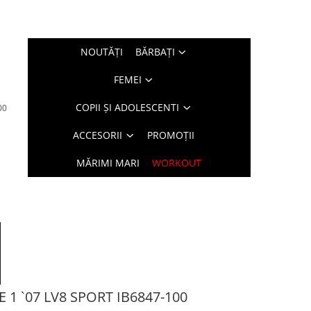
NOUTĂŢI
BĂRBAŢI
FEMEI
COPII ȘI ADOLESCENTI
00
ACCESORII
PROMOȚII
MĂRIMI MARI
WORKOUT
E 1 `07 LV8 SPORT IB6847-100