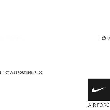
0,
 1 `07 LV8 SPORT IB6847-100
AIR FORC