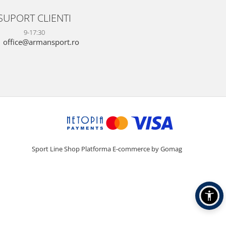
SUPORT CLIENTI
9-17:30
office@armansport.ro
Sport Line Shop
Platforma E-commerce by Gomag