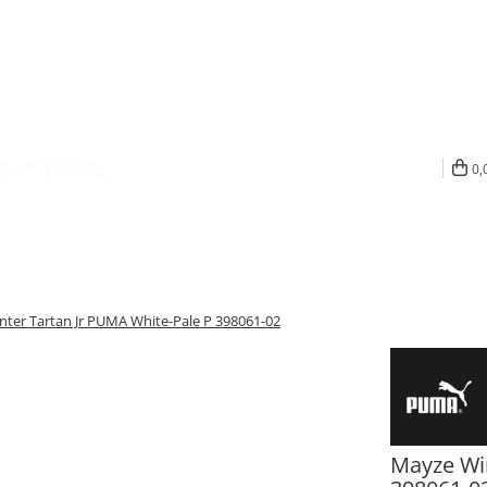
0,
ter Tartan Jr PUMA White-Pale P 398061-02
Mayze Win