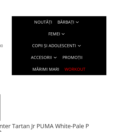
NOUTĂŢI
BĂRBAŢI
FEMEI
COPII ȘI ADOLESCENTI
00
ACCESORII
PROMOȚII
MĂRIMI MARI
WORKOUT
ter Tartan Jr PUMA White-Pale P