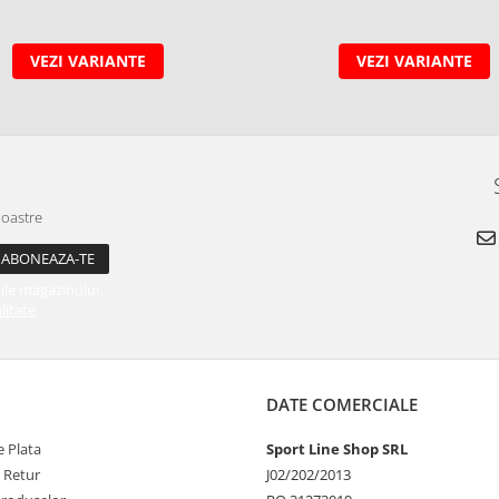
VEZI VARIANTE
VEZI VARIANTE
noastre
ile magazinului.
litate
DATE COMERCIALE
 Plata
Sport Line Shop SRL
e Retur
J02/202/2013