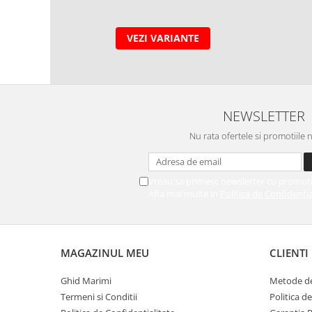
VEZI VARIANTE
NEWSLETTER
Nu rata ofertele si promotiile 
Vreau sa primesc newsletter cu promoti
Afla mai multe in
Politica de Confidentia
MAGAZINUL MEU
CLIENTI
Ghid Marimi
Metode de
Termeni si Conditii
Politica d