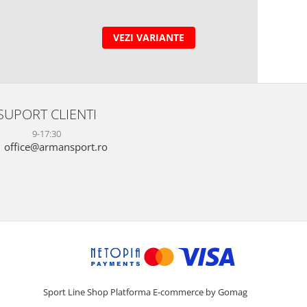
VEZI VARIANTE
SUPORT CLIENTI
9-17:30
office@armansport.ro
Sport Line Shop
Platforma E-commerce by Gomag