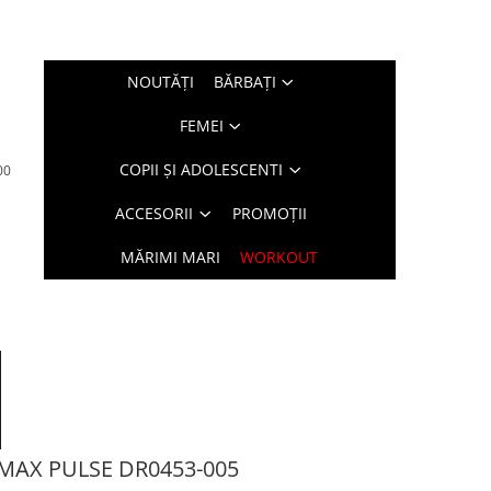
NOUTĂŢI
BĂRBAŢI
FEMEI
COPII ȘI ADOLESCENTI
00
ACCESORII
PROMOȚII
MĂRIMI MARI
WORKOUT
 MAX PULSE DR0453-005