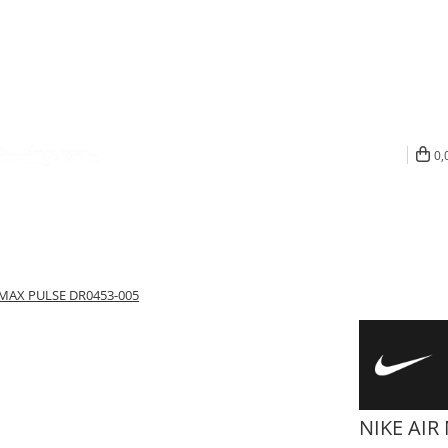
0,
 MAX PULSE DR0453-005
NIKE AIR