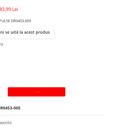
83,99 Lei
PULSE DR0453-005
i se uită la acest produs
ru
ADAUGA IN COS
R0453-005
avorite